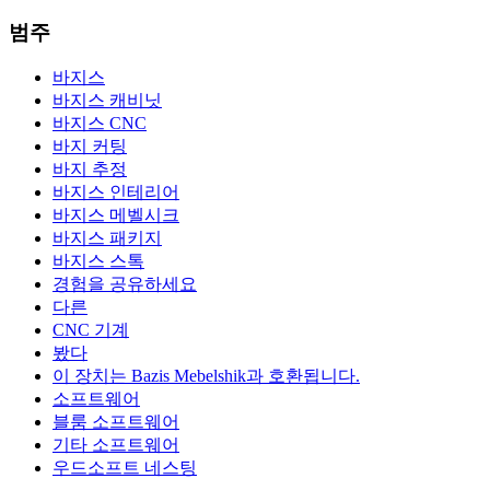
범주
바지스
바지스 캐비닛
바지스 CNC
바지 커팅
바지 추정
바지스 인테리어
바지스 메벨시크
바지스 패키지
바지스 스톡
경험을 공유하세요
다른
CNC 기계
봤다
이 장치는 Bazis Mebelshik과 호환됩니다.
소프트웨어
블룸 소프트웨어
기타 소프트웨어
우드소프트 네스팅