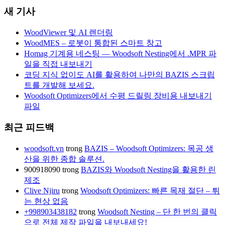
새 기사
WoodViewer 및 AI 렌더링
WoodMES – 로봇이 통합된 스마트 창고
Homag 기계용 네스팅 — Woodsoft Nesting에서 .MPR 파
일을 직접 내보내기
코딩 지식 없이도 AI를 활용하여 나만의 BAZIS 스크립
트를 개발해 보세요.
Woodsoft Optimizers에서 수평 드릴링 장비용 내보내기
파일
최근 피드백
woodsoft.vn
trong
BAZIS – Woodsoft Optimizers: 목공 생
산을 위한 종합 솔루션.
900918090
trong
BAZIS와 Woodsoft Nesting을 활용한 린
제조
Clive Njiru
trong
Woodsoft Optimizers: 빠른 목재 절단 – 튀
는 현상 없음
+998903438182
trong
Woodsoft Nesting – 단 한 번의 클릭
으로 전체 제작 파일을 내보내세요!