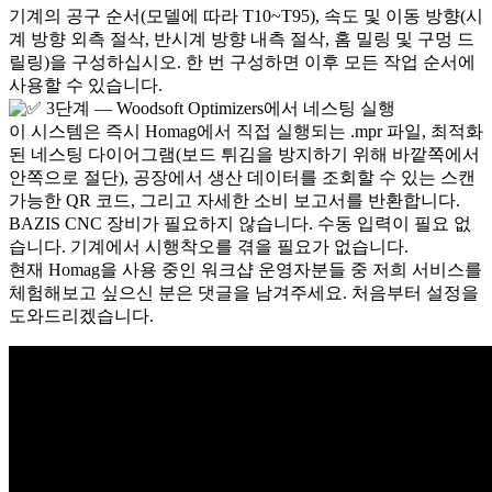
기계의 공구 순서(모델에 따라 T10~T95), 속도 및 이동 방향(시
계 방향 외측 절삭, 반시계 방향 내측 절삭, 홈 밀링 및 구멍 드
릴링)을 구성하십시오. 한 번 구성하면 이후 모든 작업 순서에
사용할 수 있습니다.
3단계 — Woodsoft Optimizers에서 네스팅 실행
이 시스템은 즉시 Homag에서 직접 실행되는 .mpr 파일, 최적화
된 네스팅 다이어그램(보드 튀김을 방지하기 위해 바깥쪽에서
안쪽으로 절단), 공장에서 생산 데이터를 조회할 수 있는 스캔
가능한 QR 코드, 그리고 자세한 소비 보고서를 반환합니다.
BAZIS CNC 장비가 필요하지 않습니다. 수동 입력이 필요 없
습니다. 기계에서 시행착오를 겪을 필요가 없습니다.
현재 Homag을 사용 중인 워크샵 운영자분들 중 저희 서비스를
체험해보고 싶으신 분은 댓글을 남겨주세요. 처음부터 설정을
도와드리겠습니다.