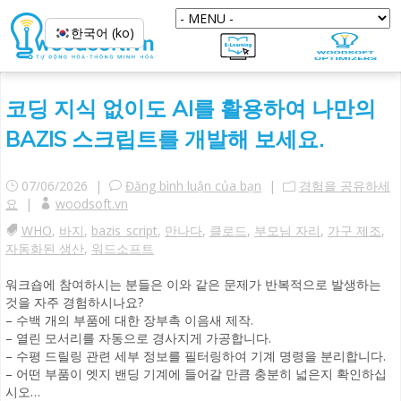
한국어 (ko)
코딩 지식 없이도 AI를 활용하여 나만의
BAZIS 스크립트를 개발해 보세요.
07/06/2026 |
Đăng bình luận của bạn
|
경험을 공유하세
요
|
woodsoft.vn
WHO
,
바지
,
bazis_script
,
만나다
,
클로드
,
부모님 자리
,
가구 제조
,
자동화된 생산
,
워드소프트
워크숍에 참여하시는 분들은 이와 같은 문제가 반복적으로 발생하는
것을 자주 경험하시나요?
– 수백 개의 부품에 대한 장부촉 이음새 제작.
– 열린 모서리를 자동으로 경사지게 가공합니다.
– 수평 드릴링 관련 세부 정보를 필터링하여 기계 명령을 분리합니다.
– 어떤 부품이 엣지 밴딩 기계에 들어갈 만큼 충분히 넓은지 확인하십
시오…