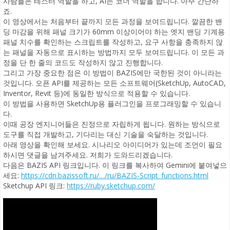
사람들은 테스터 역할을 하고, AI는 코더 역할을 합니다. 아주 간단하
죠.
이 영상에서는 처음부터 끝까지 모든 과정을 보여드립니다. 깔끔한 밴
딩 마감을 위해 패널 크기가 60mm 이상이어야 하는 엣지 밴딩 기계용
패널 치수를 확인하는 스크립트를 작성하고, 요구 사항을 충족하지 않
는 패널을 자동으로 표시하는 방법까지 모두 보여드립니다. 이 모든 과
정을 단 한 줄의 코드도 작성하지 않고 진행합니다.
그리고 가장 중요한 점은 이 방법이 BAZIS에만 국한된 것이 아니라는
것입니다. 오픈 API를 제공하는 모든 소프트웨어(SketchUp, AutoCAD,
Inventor, Revit 등)에 동일한 방식으로 적용할 수 있습니다.
이 방법을 사용하면 SketchUp용 플러그인을 프로그래밍할 수 있습니
다.
이때 공장 엔지니어들은 진정으로 자립하게 됩니다. 원하는 방식으로
도구를 직접 개발하고, 기다리는 대신 기술을 숙달하는 것입니다.
아래 영상을 확인해 보세요. 시나리오 아이디어가 있는데 조언이 필요
하시면 댓글을 남겨주세요. 저희가 도와드리겠습니다.
다음은 BAZIS API 링크입니다. 이 링크를 복사하여 Gemini에 붙여넣으
세요:
https://cdn.bazissoft.ru/…/ru/BAZIS-Script_functions.html
Sketchup API 링크:
https://ruby.sketchup.com/