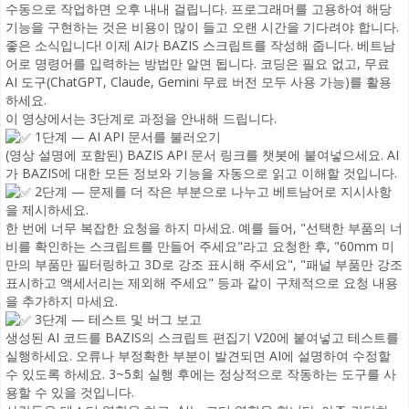
수동으로 작업하면 오후 내내 걸립니다. 프로그래머를 고용하여 해당
기능을 구현하는 것은 비용이 많이 들고 오랜 시간을 기다려야 합니다.
좋은 소식입니다! 이제 AI가 BAZIS 스크립트를 작성해 줍니다. 베트남
어로 명령어를 입력하는 방법만 알면 됩니다. 코딩은 필요 없고, 무료
AI 도구(ChatGPT, Claude, Gemini 무료 버전 모두 사용 가능)를 활용
하세요.
이 영상에서는 3단계로 과정을 안내해 드립니다.
1단계 — AI API 문서를 불러오기
(영상 설명에 포함된) BAZIS API 문서 링크를 챗봇에 붙여넣으세요. AI
가 BAZIS에 대한 모든 정보와 기능을 자동으로 읽고 이해할 것입니다.
2단계 — 문제를 더 작은 부분으로 나누고 베트남어로 지시사항
을 제시하세요.
한 번에 너무 복잡한 요청을 하지 마세요. 예를 들어, "선택한 부품의 너
비를 확인하는 스크립트를 만들어 주세요"라고 요청한 후, "60mm 미
만의 부품만 필터링하고 3D로 강조 표시해 주세요", "패널 부품만 강조
표시하고 액세서리는 제외해 주세요" 등과 같이 구체적으로 요청 내용
을 추가하지 마세요.
3단계 — 테스트 및 버그 보고
생성된 AI 코드를 BAZIS의 스크립트 편집기 V20에 붙여넣고 테스트를
실행하세요. 오류나 부정확한 부분이 발견되면 AI에 설명하여 수정할
수 있도록 하세요. 3~5회 실행 후에는 정상적으로 작동하는 도구를 사
용할 수 있을 것입니다.