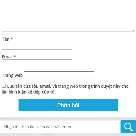
Tên
*
Email
*
Trang web
Lưu tên của tôi, email, và trang web trong trình duyệt này cho
lần bình luận kế tiếp của tôi.
Tìm kiếm