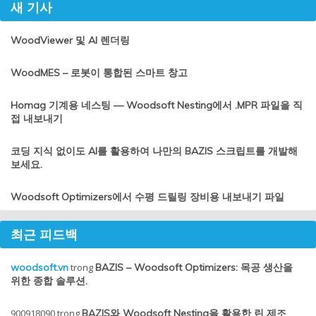
새 기사
WoodViewer 및 AI 렌더링
WoodMES – 로봇이 통합된 스마트 창고
Homag 기계용 네스팅 — Woodsoft Nesting에서 .MPR 파일을 직
접 내보내기
코딩 지식 없이도 AI를 활용하여 나만의 BAZIS 스크립트를 개발해
보세요.
Woodsoft Optimizers에서 수평 드릴링 장비용 내보내기 파일
최근 피드백
woodsoft.vn
trong
BAZIS – Woodsoft Optimizers: 목공 생산을
위한 종합 솔루션.
900918090
trong
BAZIS와 Woodsoft Nesting을 활용한 린 제조