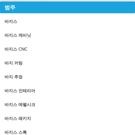
범주
바지스
바지스 캐비닛
바지스 CNC
바지 커팅
바지 추정
바지스 인테리어
바지스 메벨시크
바지스 패키지
바지스 스톡