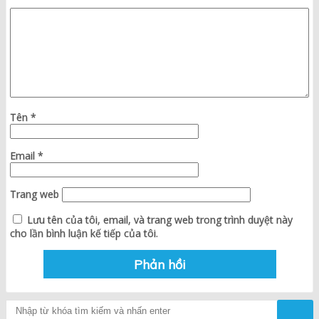
Tên
*
Email
*
Trang web
Lưu tên của tôi, email, và trang web trong trình duyệt này
cho lần bình luận kế tiếp của tôi.
Tìm kiếm