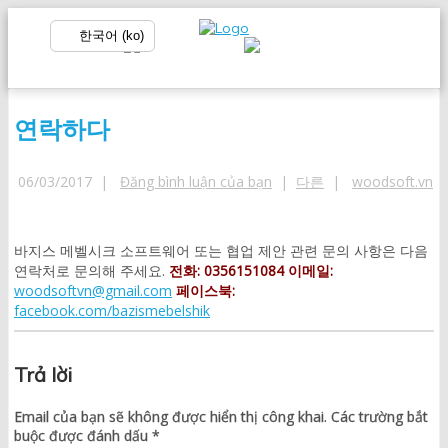
한국어 (ko)
연락하다
06/03/2017 |
Đăng bình luận của bạn
|
다른
|
woodsoft.vn
바지스 메벨시크 소프트웨어 또는 협업 제안 관련 문의 사항은 다음
연락처로 문의해 주세요.
전화: 0356151084
이메일:
woodsoftvn@gmail.com
페이스북:
facebook.com/bazismebelshik
Trả lời
Email của bạn sẽ không được hiển thị công khai.
Các trường bắt
buộc được đánh dấu
*