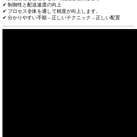
✔ 制御性と配送速度の向上
✔ プロセス全体を通して精度が向上します。
✔ 分かりやすい手順 – 正しいテクニック – 正しい配置