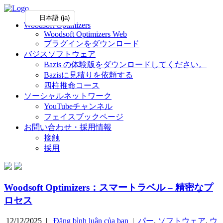
日本語 (ja)
Woodsoft Optimizers
Woodsoft Optimizers Web
プラグインをダウンロード
バジスソフトウェア
Bazis の体験版をダウンロードしてください。
Bazisに見積りを依頼する
四柱推命コース
ソーシャルネットワーク
YouTubeチャンネル
フェイスブックページ
お問い合わせ・採用情報
接触
採用
Woodsoft Optimizers：スマートラベル – 精密なプ
ロセス
12/12/2025 |
Đăng bình luận của bạn
|
パー
,
ソフトウェア
,
ウ