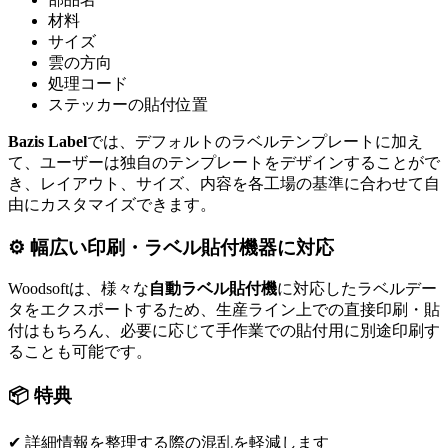
材料
サイズ
雲の方向
処理コード
ステッカーの貼付位置
Bazis Label
では、デフォルトのラベルテンプレートに加え
て、ユーザーは独自のテンプレートをデザインすることがで
き、レイアウト、サイズ、内容を各工場の基準に合わせて自
由にカスタマイズできます。
⚙ 幅広い印刷・ラベル貼付機器に対応
Woodsoftは、様々な
自動ラベル貼付機
に対応したラベルデー
タをエクスポートするため、生産ライン上での直接印刷・貼
付はもちろん、必要に応じて手作業での貼付用に別途印刷す
ることも可能です。
📦 特典
✔ 詳細情報を整理する際の混乱を軽減します