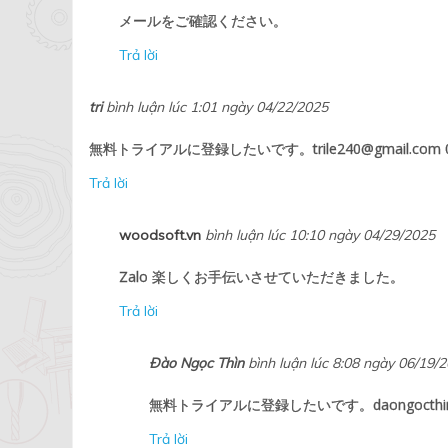
メールをご確認ください。
Trả lời
tri
bình luận lúc 1:01 ngày 04/22/2025
無料トライアルに登録したいです。trile240@gmail.com 078
Trả lời
woodsoft.vn
bình luận lúc 10:10 ngày 04/29/2025
Zalo 楽しくお手伝いさせていただきました。
Trả lời
Đào Ngọc Thìn
bình luận lúc 8:08 ngày 06/19/
無料トライアルに登録したいです。daongocthin.aib@
Trả lời