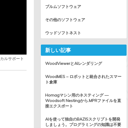
ブルムソフトウェア
その他のソフトウェア
ウッドソフトネスト
新しい記事
ニカルサポート
WoodViewerとAIレンダリング
WoodMES – ロボットと統合されたスマー
ト倉庫
Homagマシン用のネスティング —
Woodsoft Nestingから.MPRファイルを直
接エクスポート
AIを使って独自のBAZISスクリプトを開発
しましょう。プログラミングの知識は不要