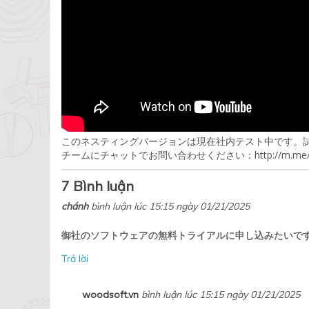
このネスティングバージョンは現在社内テスト中です。試
チームにチャットでお問い合わせください：http://m.me/bazismeb
7 Bình luận
chánh
bình luận lúc 15:15 ngày 01/21/2025
御社のソフトウェアの無料トライアルに申し込みたいで
Trả lời
woodsoft.vn
bình luận lúc 15:15 ngày 01/21/2025