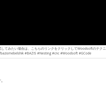
してみたい場合は、こちらのリンクをクリックしてWoodsoftのテク
elshik #BAZIS #Nesting #cnc #Woodsoft #GCode
す。