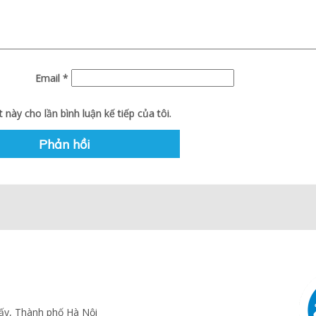
Email
*
 này cho lần bình luận kế tiếp của tôi.
ấy, Thành phố Hà Nội