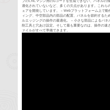
プのCNCマシン用のGコードを生成できない、パネルの
適化されていないなど、多くの欠点があります。これらの欠点を
ェアを開発しています。 – Webプラットフォーム上で
ィング、中空部品内の部品の配置、パネルを節約するため
ルエッジングの操作の最適化。 – 小さな部品によるパネル
削工具と穴あけ設定。そして最も重要なのは、操作の速さ
ァイルがすべて準備できます。