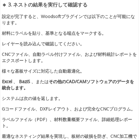
🔹
3. ネストの結果を実行して確認する
設定が完了すると、Woodsoftプラグインでは以下のことが可能にな
ります。
材料にラベルを貼り、基準となる端点をマークする。
レイヤーを読み込んで確認してください。
CNCファイル、自動ラベル付けファイル、および材料統計レポートを
エクスポートします。
様々な基板サイズに対応した自動最適化。
Excel
、
BaziS
、または
その他のCAD/CAMソフトウェアのデータを
統合します。
システムは次の値を返します。
Gコードファイル、DXFレイアウト、および完全なCNCプログラム。
ラベルファイル（PDF）、材料数量概要ファイル、詳細処理レポー
ト。
最適なネスティング結果を実現し、板材の破損を防ぎ、CNC加工機で