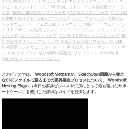
無料の数量累計ソフトウェア
,
キャビネットソフトウェア
,
キャビネッ
トビジョンソフトウェア
,
CNC切削ソフトウェア
,
木材切断ソフトウ
ェア
,
無料のMDF切断ソフトウェア
,
CNC実行ソフトウェア
,
CNC木材
切削機を操作するためのソフトウェア
,
CNCソフトウェア
,
木材CNC
ソフトウェア
,
ベトナムのCNCソフトウェア
,
切断ソフトウェア
,
イン
テリアデザインの見積りソフトウェア
,
CNC木工プログラミングソフ
トウェア
,
ネストソフトウェア
,
インテリアデザインソフトウェア
,
無
料の家具デザインソフトウェア
,
木製パネル計算ソフトウェア
,
CNC
切削図面ソフトウェア
,
ポリボード
,
家具製造
,
キャビネットドアパネ
ル
,
CNCライブラリ
,
板材切断の最適化
,
ウッドソフト
,
Woodsoft
Optimizers
,
ウッドソフトネスト
このビデオでは、
Woodsoft Vietnamが
、SketchUpの図面から完全
なCNCファイルに至るまでの家具製造プロセスについて
、
Woodsoft
Nesting Plugin
（今日の家具ビジネスや工房にとって最も強力なサポ
ートツール）を使用した詳細なガイドを提供します。