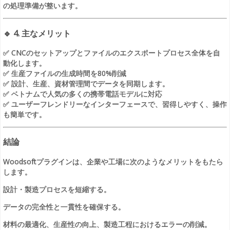
の処理準備が整います。
🔹
4. 主なメリット
✅ CNCのセットアップとファイルのエクスポートプロセス全体を自
動化します。
✅ 生産ファイルの生成時間を80%削減
✅ 設計、生産、資材管理間でデータを同期します。
✅ ベトナムで人気の多くの携帯電話モデルに対応
✅ ユーザーフレンドリーなインターフェースで、習得しやすく、操作
も簡単です。
結論
Woodsoftプラグインは、企業や工場に次のようなメリットをもたら
します。
設計・製造プロセスを短縮する。
データの完全性と一貫性を確保する。
材料の最適化、生産性の向上、製造工程におけるエラーの削減。