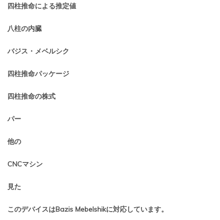
四柱推命による推定値
八柱の内臓
バジス・メベルシク
四柱推命パッケージ
四柱推命の株式
パー
他の
CNCマシン
見た
このデバイスはBazis Mebelshikに対応しています。