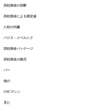
四柱推命の切断
四柱推命による推定値
八柱の内臓
バジス・メベルシク
四柱推命パッケージ
四柱推命の株式
パー
他の
CNCマシン
見た