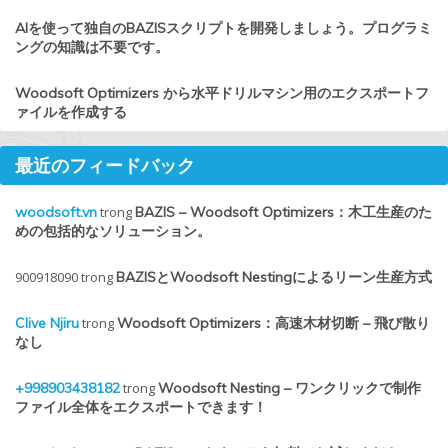
AIを使って独自のBAZISスクリプトを開発しましょう。プログラミ
ングの知識は不要です。
Woodsoft Optimizers から水平ドリルマシン用のエクスポートフ
ァイルを作成する
最近のフィードバック
woodsoft.vn
trong
BAZIS – Woodsoft Optimizers：木工生産のた
めの包括的なソリューション。
900918090
trong
BAZISとWoodsoft Nestingによるリーン生産方式
Clive Njiru
trong
Woodsoft Optimizers：高速木材切断 – 飛び散り
なし
+998903438182
trong
Woodsoft Nesting – ワンクリックで制作
ファイル全体をエクスポートできます！