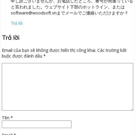
申し訳ございませんが、お電話したところ、番号が間違っている
と言われました。ウェブサイト下部のホットライン、または
software@woodsoft.vnまでメールでご連絡いただけますか？
Trả lời
Trả lời
Email của bạn sẽ không được hiển thị công khai.
Các trường bắt
buộc được đánh dấu
*
Tên
*