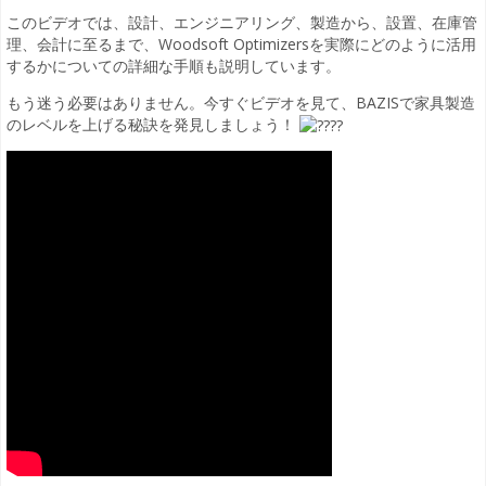
このビデオでは、設計、エンジニアリング、製造から、設置、在庫管
理、会計に至るまで、Woodsoft Optimizersを実際にどのように活用
するかについての詳細な手順も説明しています。
もう迷う必要はありません。今すぐビデオを見て、BAZISで家具製造
のレベルを上げる秘訣を発見しましょう！