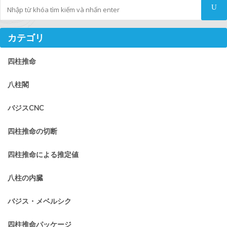
Tìm kiếm
カテゴリ
四柱推命
八柱閣
バジスCNC
四柱推命の切断
四柱推命による推定値
八柱の内臓
バジス・メベルシク
四柱推命パッケージ