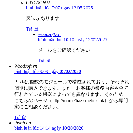
0954784892
bình luận lúc 7:07 ngày 12/05/2025
興味があります
Trả lời
woodsoft.vn
bình luận lúc 10:10 ngày 12/05/2025
メールをご確認ください
Trả lời
Woodsoft.vn
bình luận lúc 9:09 ngày 05/02/2020
Bazisは複数のモジュールで構成されており、それぞれ
個別に購入できます。また、お客様の業務内容や全て
行われている機器によっても異なります。そのため、
こちらのページ（http://m.m e/bazismebelshik）から専門
家にご相談ください。
Trả lời
thanh an
bình luận lúc 14:14 ngày 10/20/2020