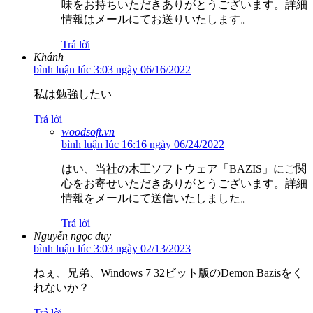
味をお持ちいただきありがとうございます。詳細
情報はメールにてお送りいたします。
Trả lời
Khánh
bình luận lúc 3:03 ngày 06/16/2022
私は勉強したい
Trả lời
woodsoft.vn
bình luận lúc 16:16 ngày 06/24/2022
はい、当社の木工ソフトウェア「BAZIS」にご関
心をお寄せいただきありがとうございます。詳細
情報をメールにて送信いたしました。
Trả lời
Nguyễn ngọc duy
bình luận lúc 3:03 ngày 02/13/2023
ねぇ、兄弟、Windows 7 32ビット版のDemon Bazisをく
れないか？
Trả lời