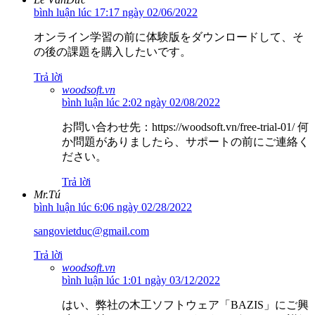
bình luận lúc 17:17 ngày 02/06/2022
オンライン学習の前に体験版をダウンロードして、そ
の後の課題を購入したいです。
Trả lời
woodsoft.vn
bình luận lúc 2:02 ngày 02/08/2022
お問い合わせ先：https://woodsoft.vn/free-trial-01/ 何
か問題がありましたら、サポートの前にご連絡く
ださい。
Trả lời
Mr.Tú
bình luận lúc 6:06 ngày 02/28/2022
sangovietduc@gmail.com
Trả lời
woodsoft.vn
bình luận lúc 1:01 ngày 03/12/2022
はい、弊社の木工ソフトウェア「BAZIS」にご興