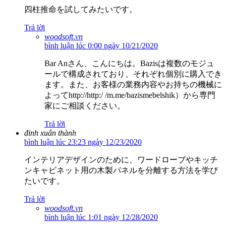
四柱推命を試してみたいです。
Trả lời
woodsoft.vn
bình luận lúc 0:00 ngày 10/21/2020
Bar Anさん、こんにちは。Bazisは複数のモジュ
ールで構成されており、それぞれ個別に購入でき
ます。また、お客様の業務内容やお持ちの機械に
よってhttp://http:/ /m.me/bazismebelshik）から専門
家にご相談ください。
Trả lời
đinh xuân thành
bình luận lúc 23:23 ngày 12/23/2020
インテリアデザインのために、ワードローブやキッチ
ンキャビネット用の木製パネルを分離する方法を学び
たいです。
Trả lời
woodsoft.vn
bình luận lúc 1:01 ngày 12/28/2020