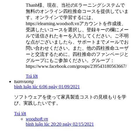
Thanh様、現在、当社のEラーニングシステムで
無料のオンライン四柱推命コースを提供していま
す。オンラインで学習するには、
https://elearning.woodsoft.vnアカウントを作成後、
受講したいコースを選択し、登録キーの欄にメー
ルで送信されたキーを入力してください。ご不明
な点がございましたら、サポートまでメールでお
問い合わせください。また、他の四柱推命ユーザ
ーと交流するために、四柱推命のファンページと
グループにもご参加ください。グループ：
https://www.facebook.com/groups/239543180563667/
Trả lời
tuanvuong
bình luận lúc 6:06 ngày 01/09/2021
ソフトウェアを使って家具製造コストの見積もりを学
び、実践したいです。
Trả lời
woodsoft.vn
bình luận lúc 20:20 ngày 02/15/2021