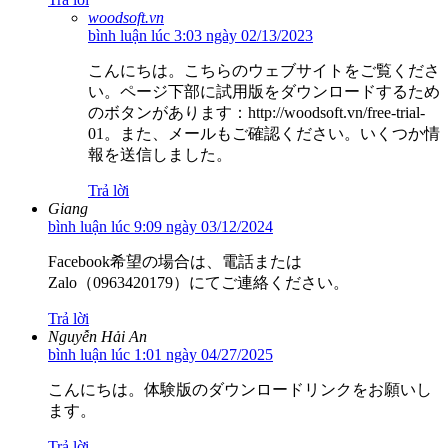
woodsoft.vn
bình luận lúc 3:03 ngày 02/13/2023
こんにちは。こちらのウェブサイトをご覧くださ
い。ページ下部に試用版をダウンロードするため
のボタンがあります：http://woodsoft.vn/free-trial-
01。また、メールもご確認ください。いくつか情
報を送信しました。
Trả lời
Giang
bình luận lúc 9:09 ngày 03/12/2024
Facebook希望の場合は、電話または
Zalo（0963420179）にてご連絡ください。
Trả lời
Nguyễn Hải An
bình luận lúc 1:01 ngày 04/27/2025
こんにちは。体験版のダウンロードリンクをお願いし
ます。
Trả lời