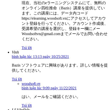
現在、当社のeラーニングシステムにて、無料の
オンライン四柱推命（Bazis）講座を提供してい
ます。この講座には、データ内コード
https://elearning.woodsoft.vnにアクセスしてアカウ
ント登録を行ってください。アカウント作成後、
受講希望の講座を選択し、登録キー欄にメー
Woodsoftvn@gmail.comまでメールでお問い合わせ
ください。
Trả lời
Vinh
bình luận lúc 13:13 ngày 10/25/2021
Bazis ソフトウェアに興味があります。詳しい情報を提
供してください。
Trả lời
woodsoft.vn
bình luận lúc 9:09 ngày 11/22/2021
はい、メールをご確認ください。
Trả lời
Lê VănĐức