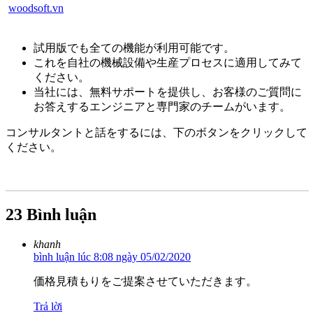
woodsoft.vn
試用版でも全ての機能が利用可能です。
これを自社の機械設備や生産プロセスに適用してみて
ください。
当社には、無料サポートを提供し、お客様のご質問に
お答えするエンジニアと専門家のチームがいます。
コンサルタントと話をするには、下のボタンをクリックして
ください。
23 Bình luận
khanh
bình luận lúc 8:08 ngày 05/02/2020
価格見積もりをご提案させていただきます。
Trả lời