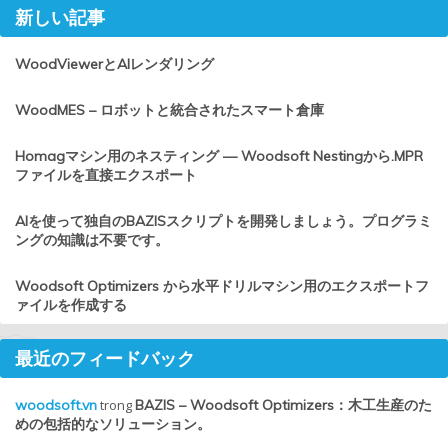
新しい記事
WoodViewerとAIレンダリング
WoodMES – ロボットと統合されたスマート倉庫
Homagマシン用のネスティング — Woodsoft Nestingから.MPR
ファイルを直接エクスポート
AIを使って独自のBAZISスクリプトを開発しましょう。プログラミ
ングの知識は不要です。
Woodsoft Optimizers から水平ドリルマシン用のエクスポートフ
ァイルを作成する
最近のフィードバック
woodsoft.vn
trong
BAZIS – Woodsoft Optimizers：木工生産のた
めの包括的なソリューション。