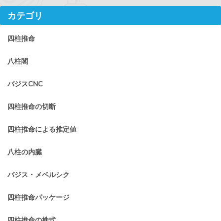
カテゴリ
四柱推命
八柱閣
バジスCNC
四柱推命の切断
四柱推命による推定値
八柱の内臓
バジス・メベルシク
四柱推命パッケージ
四柱推命の株式