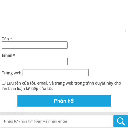
Tên
*
Email
*
Trang web
Lưu tên của tôi, email, và trang web trong trình duyệt này cho
lần bình luận kế tiếp của tôi.
Tìm kiếm