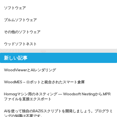
ソフトウェア
ブルムソフトウェア
その他のソフトウェア
ウッドソフトネスト
新しい記事
WoodViewerとAIレンダリング
WoodMES – ロボットと統合されたスマート倉庫
Homagマシン用のネスティング — Woodsoft Nestingから.MPR
ファイルを直接エクスポート
AIを使って独自のBAZISスクリプトを開発しましょう。プログラミ
ングの知識は不要です。