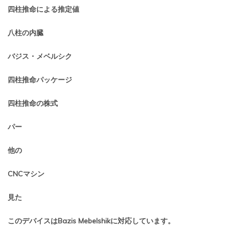
四柱推命による推定値
八柱の内臓
バジス・メベルシク
四柱推命パッケージ
四柱推命の株式
パー
他の
CNCマシン
見た
このデバイスはBazis Mebelshikに対応しています。