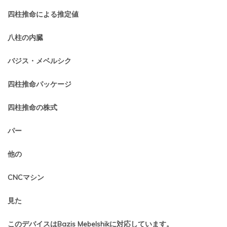
四柱推命による推定値
八柱の内臓
バジス・メベルシク
四柱推命パッケージ
四柱推命の株式
パー
他の
CNCマシン
見た
このデバイスはBazis Mebelshikに対応しています。