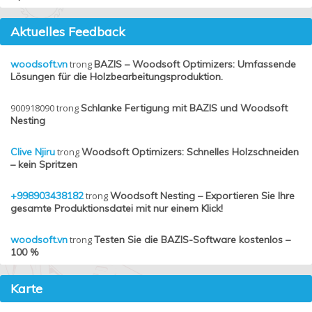
Aktuelles Feedback
woodsoft.vn
trong
BAZIS – Woodsoft Optimizers: Umfassende
Lösungen für die Holzbearbeitungsproduktion.
900918090
trong
Schlanke Fertigung mit BAZIS und Woodsoft
Nesting
Clive Njiru
trong
Woodsoft Optimizers: Schnelles Holzschneiden
– kein Spritzen
+998903438182
trong
Woodsoft Nesting – Exportieren Sie Ihre
gesamte Produktionsdatei mit nur einem Klick!
woodsoft.vn
trong
Testen Sie die BAZIS-Software kostenlos –
100 %
Karte