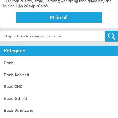
Lưu tên của tôi, email, và trang web trong trình duyệt này cho
lần bình luận kế tiếp của tôi.
Tìm kiếm
Kategorie
Bazis
Bazis-Kabinett
Bazis CNC
Bazis-Schnitt
Bazis Schätzung