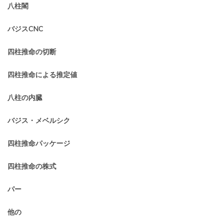
八柱閣
バジスCNC
四柱推命の切断
四柱推命による推定値
八柱の内臓
バジス・メベルシク
四柱推命パッケージ
四柱推命の株式
パー
他の