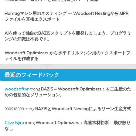
Homagマシン用のネスティング — Woodsoft Nestingから.MPR
ファイルを直接エクスポート
AIを使って独自のBAZISスクリプトを開発しましょう。プログラミ
ングの知識は不要です。
Woodsoft Optimizers から水平ドリルマシン用のエクスポートフ
ァイルを作成する
最近のフィードバック
woodsoft.vn
trong
BAZIS – Woodsoft Optimizers：木工生産のた
めの包括的なソリューション。
900918090
trong
BAZISとWoodsoft Nestingによるリーン生産方式
Clive Njiru
trong
Woodsoft Optimizers：高速木材切断 – 飛び散り
なし