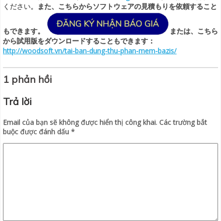
ください。
また、こちらからソフトウェアの見積もりを依頼すること
もできます。
または、こちら
から試用版をダウンロードすることもできます：
http://woodsoft.vn/tai-ban-dung-thu-phan-mem-bazis/
1 phản hồi
Trả lời
Email của bạn sẽ không được hiển thị công khai.
Các trường bắt
buộc được đánh dấu
*