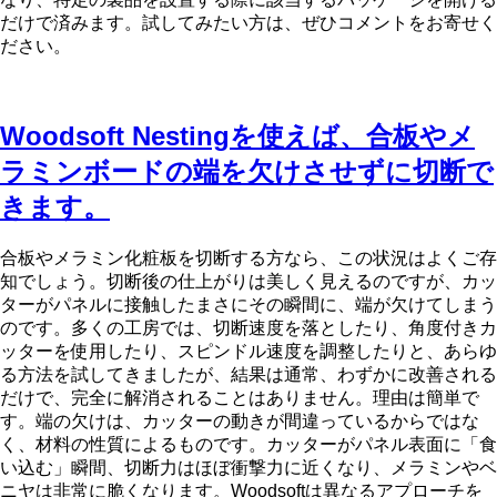
だけで済みます。試してみたい方は、ぜひコメントをお寄せく
ださい。
Woodsoft Nestingを使えば、合板やメ
ラミンボードの端を欠けさせずに切断で
きます。
合板やメラミン化粧板を切断する方なら、この状況はよくご存
知でしょう。切断後の仕上がりは美しく見えるのですが、カッ
ターがパネルに接触したまさにその瞬間に、端が欠けてしまう
のです。多くの工房では、切断速度を落としたり、角度付きカ
ッターを使用したり、スピンドル速度を調整したりと、あらゆ
る方法を試してきましたが、結果は通常、わずかに改善される
だけで、完全に解消されることはありません。理由は簡単で
す。端の欠けは、カッターの動きが間違っているからではな
く、材料の性質によるものです。カッターがパネル表面に「食
い込む」瞬間、切断力はほぼ衝撃力に近くなり、メラミンやベ
ニヤは非常に脆くなります。Woodsoftは異なるアプローチを