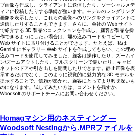
ブ画像を作成し、クライアントに送信したり、ソーシャルメデ
ィアに投稿したりする準備が整います。モデルのレンダリング
画像を表示したり、これらの画像へのリンクをクライアントに
送信したりすることもできます。さらに、会社の Web サイト
で紹介する 3D 製品のコレクションを作成し、顧客が製品を操
作できるようにしたい場合は、埋め込みコードをコピーして
Web サイトに貼り付けることができます。たとえば、私は
Gemini にギャラリー Web サイトを作成してもらい、この埋め
込みコードを使用してみました。顧客は操作したり、ズームイ
ン/ズームアウトしたり、フルスクリーンで開いたり、キャビ
ネットのドアや引き出しを開閉したりできます。静止画像を表
示するだけでなく、このように視覚的に魅力的な 3D モデルを
提示することで、信頼が築かれ、顧客にとってより興味深いも
のになります。試してみたい方は、コメントを残すか、
Woodsoft のサポートチームにお問い合わせください。
Homagマシン用のネスティング —
Woodsoft Nestingから.MPRファイルを