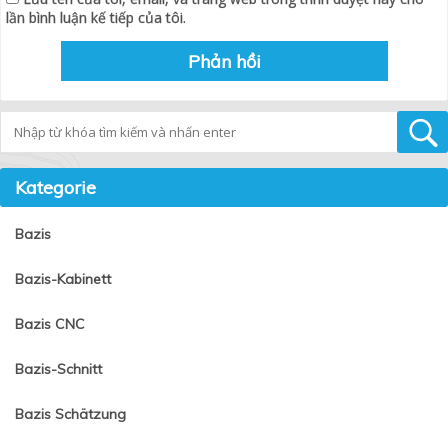
lần bình luận kế tiếp của tôi.
Tìm kiếm
Kategorie
Bazis
Bazis-Kabinett
Bazis CNC
Bazis-Schnitt
Bazis Schätzung