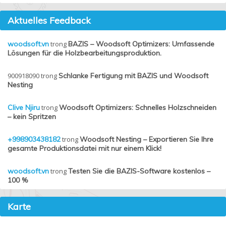
Aktuelles Feedback
woodsoft.vn
trong
BAZIS – Woodsoft Optimizers: Umfassende
Lösungen für die Holzbearbeitungsproduktion.
900918090
trong
Schlanke Fertigung mit BAZIS und Woodsoft
Nesting
Clive Njiru
trong
Woodsoft Optimizers: Schnelles Holzschneiden
– kein Spritzen
+998903438182
trong
Woodsoft Nesting – Exportieren Sie Ihre
gesamte Produktionsdatei mit nur einem Klick!
woodsoft.vn
trong
Testen Sie die BAZIS-Software kostenlos –
100 %
Karte